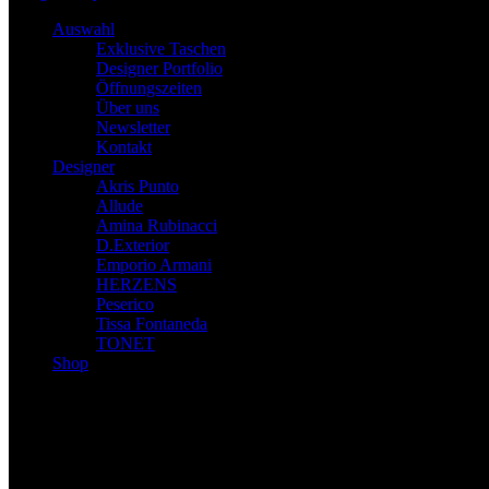
Auswahl
Exklusive Taschen
Designer Portfolio
Öffnungszeiten
Über uns
Newsletter
Kontakt
Designer
Akris Punto
Allude
Amina Rubinacci
D.Exterior
Emporio Armani
HERZENS
Peserico
Tissa Fontaneda
TONET
Shop