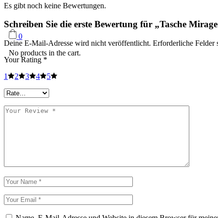
Es gibt noch keine Bewertungen.
Schreiben Sie die erste Bewertung für „Tasche Mirag
0
Deine E-Mail-Adresse wird nicht veröffentlicht.
Erforderliche Felder 
No products in the cart.
Your Rating
*
1
2
3
4
5
Name, E-Mail-Adresse und Website in diesem Browser für meine