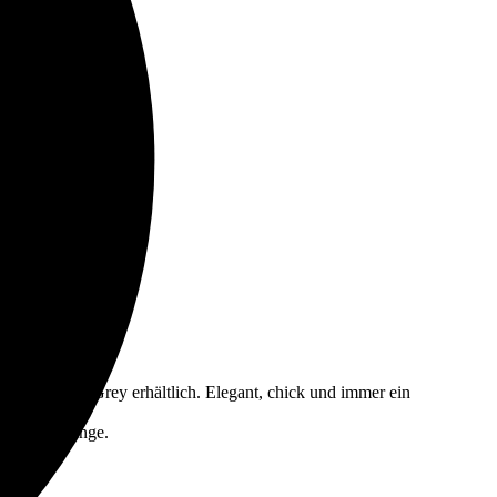
r Farbe Ash Grey erhältlich. Elegant, chick und immer ein
chtigsten Dinge.