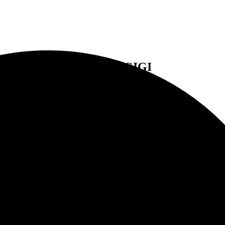
Boutique GIGI
Exklusive Damenmode im Herzen Wiens