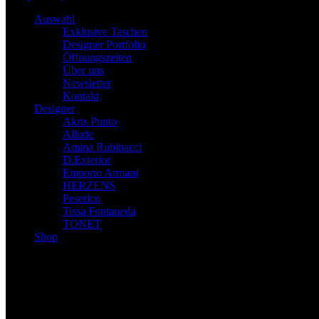
Auswahl
Exklusive Taschen
Designer Portfolio
Öffnungszeiten
Über uns
Newsletter
Kontakt
Designer
Akris Punto
Allude
Amina Rubinacci
D.Exterior
Emporio Armani
HERZENS
Peserico
Tissa Fontaneda
TONET
Shop