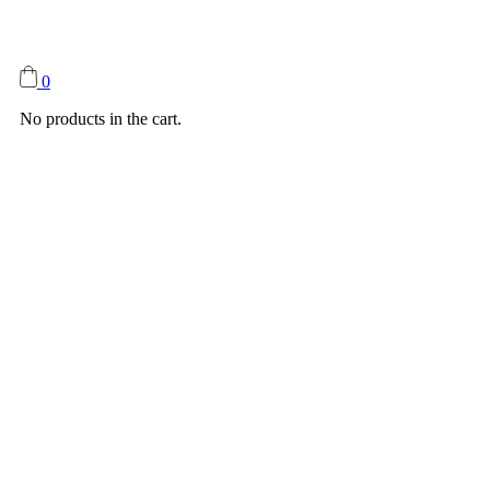
0
No products in the cart.