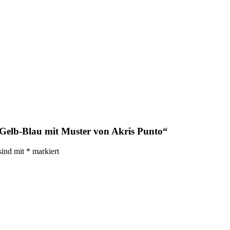
 Gelb-Blau mit Muster von Akris Punto“
sind mit
*
markiert