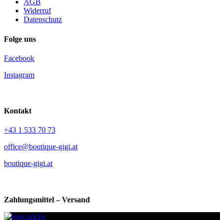
AGB
Widerruf
Datenschutz
Folge uns
Facebook
Instagram
Kontakt
+43 1 533 70 73
office@boutique-gigi.at
boutique-gigi.at
Zahlungsmittel – Versand