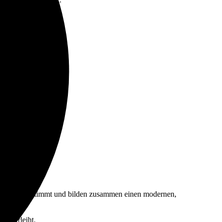
nander abgestimmt und bilden zusammen einen modernen,
ng verleiht.