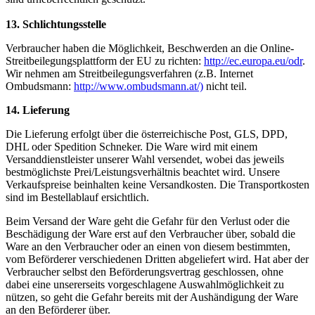
13. Schlichtungsstelle
Verbraucher haben die Möglichkeit, Beschwerden an die Online-
Streitbeilegungsplattform der EU zu richten:
http://ec.europa.eu/odr
.
Wir nehmen am Streitbeilegungsverfahren (z.B. Internet
Ombudsmann:
http://www.ombudsmann.at/)
nicht teil.
14. Lieferung
Die Lieferung erfolgt über die österreichische Post, GLS, DPD,
DHL oder Spedition Schneker. Die Ware wird mit einem
Versanddienstleister unserer Wahl versendet, wobei das jeweils
bestmöglichste Prei/Leistungsverhältnis beachtet wird. Unsere
Verkaufspreise beinhalten keine Versandkosten. Die Transportkosten
sind im Bestellablauf ersichtlich.
Beim Versand der Ware geht die Gefahr für den Verlust oder die
Beschädigung der Ware erst auf den Verbraucher über, sobald die
Ware an den Verbraucher oder an einen von diesem bestimmten,
vom Beförderer verschiedenen Dritten abgeliefert wird. Hat aber der
Verbraucher selbst den Beförderungsvertrag geschlossen, ohne
dabei eine unsererseits vorgeschlagene Auswahlmöglichkeit zu
nützen, so geht die Gefahr bereits mit der Aushändigung der Ware
an den Beförderer über.