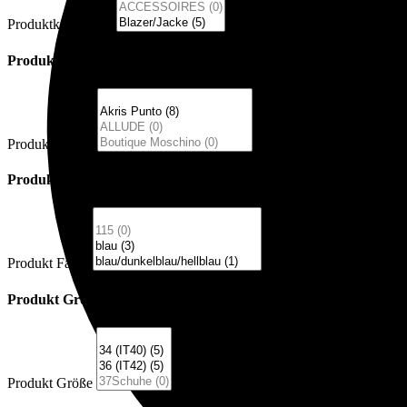
Produktkategorien
Produkt Marke
Produkt Marke
Produkt Farbe
Produkt Farbe
Produkt Größe
Produkt Größe