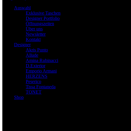
Auswahl
Exklusive Taschen
Designer Portfolio
Öffnungszeiten
Über uns
Newsletter
Kontakt
Designer
Akris Punto
Allude
Amina Rubinacci
D.Exterior
Emporio Armani
HERZENS
Peserico
Tissa Fontaneda
TONET
Shop