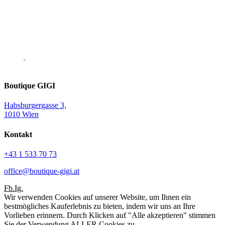
Boutique GIGI
Habsburgergasse 3,
1010 Wien
Kontakt
+43 1 533 70 73
office@boutique-gigi.at
Fb.
Ig.
Wir verwenden Cookies auf unserer Website, um Ihnen ein
bestmögliches Kauferlebnis zu bieten, indem wir uns an Ihre
Vorlieben erinnern. Durch Klicken auf "Alle akzeptieren" stimmen
Sie der Verwendung ALLER Cookies zu.