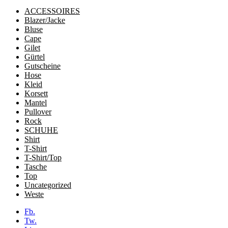
ACCESSOIRES
Blazer/Jacke
Bluse
Cape
Gilet
Gürtel
Gutscheine
Hose
Kleid
Korsett
Mantel
Pullover
Rock
SCHUHE
Shirt
T-Shirt
T-Shirt/Top
Tasche
Top
Uncategorized
Weste
Fb.
Tw.