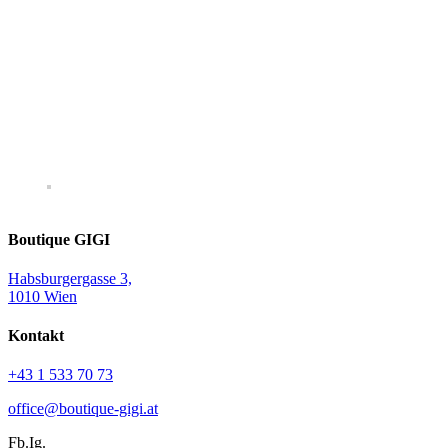
Boutique GIGI
Habsburgergasse 3,
1010 Wien
Kontakt
+43 1 533 70 73
office@boutique-gigi.at
Fb.
Ig.