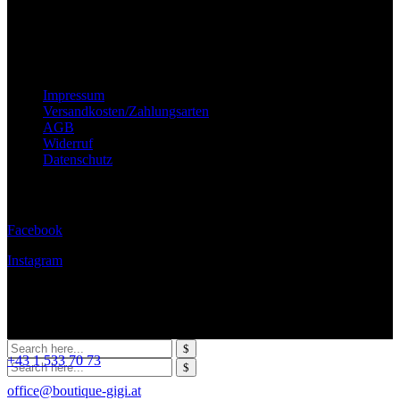
Wichtige Hinweise
Impressum
Versandkosten/Zahlungsarten
AGB
Widerruf
Datenschutz
Folge uns
Facebook
Instagram
Kontakt
+43 1 533 70 73
office@boutique-gigi.at