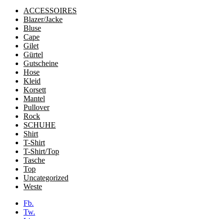
ACCESSOIRES
Blazer/Jacke
Bluse
Cape
Gilet
Gürtel
Gutscheine
Hose
Kleid
Korsett
Mantel
Pullover
Rock
SCHUHE
Shirt
T-Shirt
T-Shirt/Top
Tasche
Top
Uncategorized
Weste
Fb.
Tw.