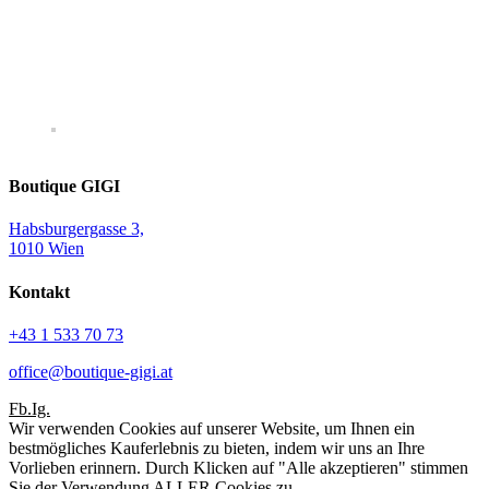
Boutique GIGI
Habsburgergasse 3,
1010 Wien
Kontakt
+43 1 533 70 73
office@boutique-gigi.at
Fb.
Ig.
Wir verwenden Cookies auf unserer Website, um Ihnen ein
bestmögliches Kauferlebnis zu bieten, indem wir uns an Ihre
Vorlieben erinnern. Durch Klicken auf "Alle akzeptieren" stimmen
Sie der Verwendung ALLER Cookies zu.