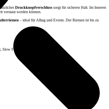
sätzlicher
Druckknopfverschluss
sorgt für sicheren Halt. Im Inneren
eit verstaut werden können.
ulterriemen
– ideal für Alltag und Events. Der Riemen ist bis zu
t, Slow Fashion und zeitloser Eleganz.