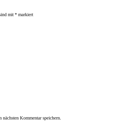
sind mit
*
markiert
n nächsten Kommentar speichern.