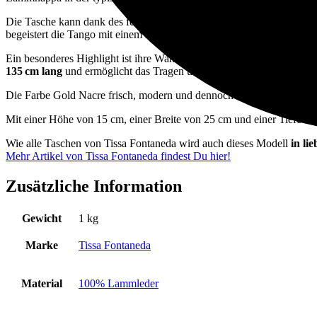
Die Tasche kann dank des feinen Tunnelzugs
wie ein Beutel zusam
begeistert die Tango mit einem
hochwertigen Raulederfutter
sowie
Ein besonderes Highlight ist ihre Wandelbarkeit: Sie kann sowohl
als
135 cm lang
und ermöglicht das Tragen über der Schulter oder cross
Die Farbe Gold Nacre frisch, modern und dennoch zeitlos. Sie passt
Mit einer Höhe von 15 cm, einer Breite von 25 cm und einer Tiefe von
Wie alle Taschen von Tissa Fontaneda wird auch dieses Modell
in li
Mehr Artikel von Tissa Fontaneda findest Du hier!
Zusätzliche Information
Gewicht
1 kg
Marke
Tissa Fontaneda
Material
100% Lammleder