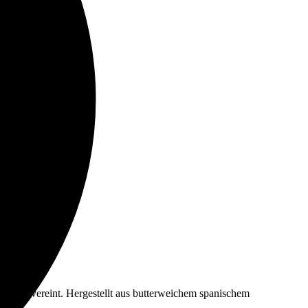
nien.
kskunst vereint. Hergestellt aus butterweichem spanischem