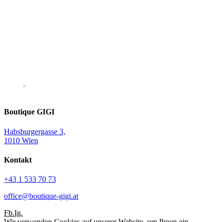
Boutique GIGI
Habsburgergasse 3,
1010 Wien
Kontakt
+43 1 533 70 73
office@boutique-gigi.at
Fb.
Ig.
Wir verwenden Cookies auf unserer Website, um Ihnen ein