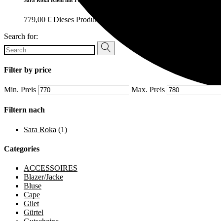
779,00
€
Dieses Produkt weist mehrere Varianten auf. Die Opt
Search for:
Filter by price
Min. Preis
Max. Preis
Filtern nach
Sara Roka
(1)
Categories
ACCESSOIRES
Blazer/Jacke
Bluse
Cape
Gilet
Gürtel