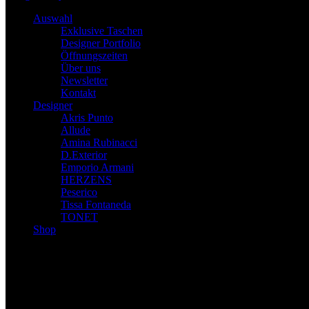
Auswahl
Exklusive Taschen
Designer Portfolio
Öffnungszeiten
Über uns
Newsletter
Kontakt
Designer
Akris Punto
Allude
Amina Rubinacci
D.Exterior
Emporio Armani
HERZENS
Peserico
Tissa Fontaneda
TONET
Shop