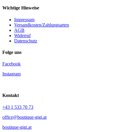
Wichtige Hinweise
Impressum
Versandkosten/Zahlungsarten
AGB
Widerruf
Datenschutz
Folge uns
Facebook
Instagram
Kontakt
+43 1 533 70 73
office@boutique-gigi.at
boutique-gigi.at