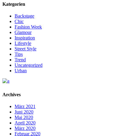
Kategorien
Backstage
Chic
Fashion Week
Glamour
Inspiration
Lifestyle
Street Style
Tips
Trend
Uncategorized
Urban
Archives
März 2021
Juni 2020
Mai 2020
April 2020
März 2020
Februar 2020