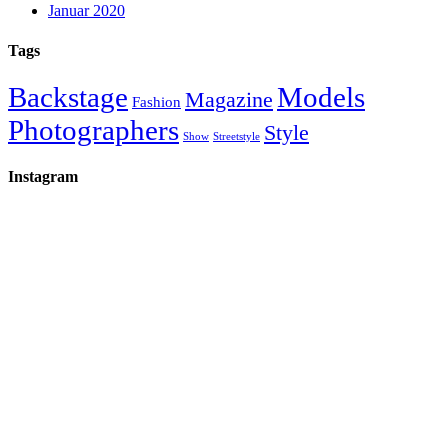
Januar 2020
Tags
Backstage
Models
Magazine
Fashion
Photographers
Style
Show
Streetstyle
Instagram