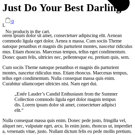
Just Do Your Best Darling
0
L
No products in the cart.
orem ipsum dolor sit amet, consectetuer adipiscing elit. Aenean
commodo ligula eget dolor. Aenea n massa. Cum sociis Theme
natoque penatibus et magnis dis parturient montes, nascetur ridiculus
mus. Etiam rhoncus. Maecenas tempus, tellus eget condimentum.
Donec quam felis, ultricies nec, pellentesque eu, pretium quis, sem.
Cum sociis Theme natoque penatibus et magnis dis parturient
montes, nascetur ridiculus mus. Etiam rhoncus. Maecenas tempus,
tellus eget condimentum. Nulla consequat massa quis enim.
Curabitur ullamcorper ultricies nisi. Nam eget dui.
„Estée Lauder’s Candid Enthusiasm from the Summer
Collection commodo ligula eget dolor magnis tempus
dis. Lorem ipsum dolor sit amet, consectetuer adipisci
elit.“
Nulla consequat massa quis enim. Donec pede justo, fringilla vel,
aliquet nec, vulputate eget, arcu. In enim justo, rhoncus ut, imperdiet
a, venenatis vitae, justo. Nullam dictum felis eu pede mollis pretium.