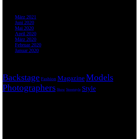
Archives
März 2021
Juni 2020
Mai 2020
April 2020
März 2020
Februar 2020
Januar 2020
Tags
Backstage
Models
Magazine
Fashion
Photographers
Style
Show
Streetstyle
Instagram