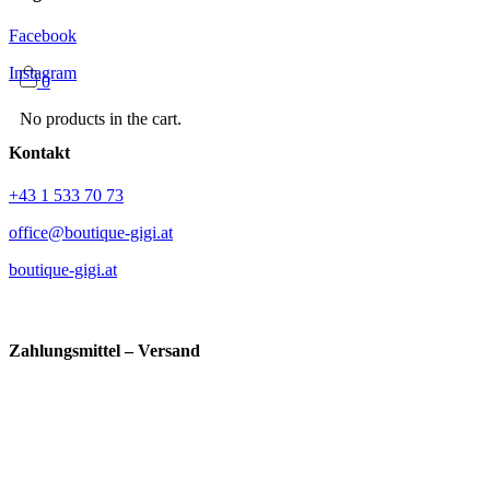
Facebook
Instagram
0
No products in the cart.
Kontakt
+43 1 533 70 73
office@boutique-gigi.at
boutique-gigi.at
Zahlungsmittel – Versand