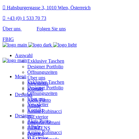
Habsburgergasse 3, 1010 Wien, Österreich
+43 (0) 1 533 70 73
Über uns
Folgen Sie uns
FB
IG
Auswahl
Exklusive Taschen
Designer Portfolio
Öffnungszeiten
Menü
Über uns
Exklusive Taschen
Newsletter
Designer Portfolio
Kontakt
Öffnungszeiten
Designer
Über uns
Akris Punto
Newsletter
Allude
Kontakt
Amina Rubinacci
Designer
D.Exterior
Akris Punto
Emporio Armani
Allude
HERZENS
Amina Rubinacci
Peserico
D.Exterior