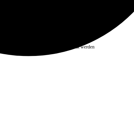
New
ionen können auf der Produktseite gewählt werden