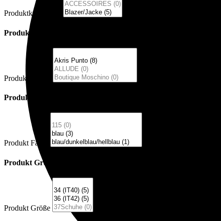
Produktkategorien
Produkt Marke
Produkt Marke
Produkt Farbe
Produkt Farbe
Produkt Größe
Produkt Größe