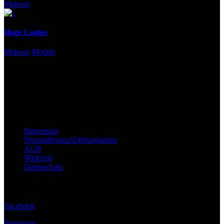
Makeup
Huge Lashes
Makeup
Models
Wichtige Hinweise
Impressum
Versandkosten/Zahlungsarten
AGB
Widerruf
Datenschutz
Folge uns
Facebook
Instagram