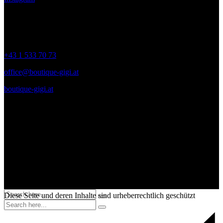
Kontakt
+43 1 533 70 73
office@boutique-gigi.at
boutique-gigi.at
Zahlungsmittel – Versand
Diese Seite und deren Inhalte sind urheberrechtlich geschützt