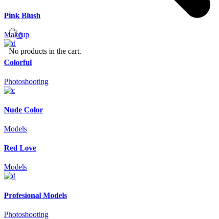
Pink Blush
Makeup
0
No products in the cart.
Colorful
Photoshooting
Nude Color
Models
Red Love
Models
Profesional Models
Photoshooting