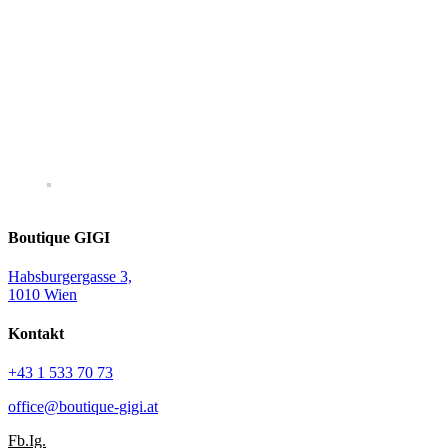
Boutique GIGI
Habsburgergasse 3,
1010 Wien
Kontakt
+43 1 533 70 73
office@boutique-gigi.at
Fb.
Ig.