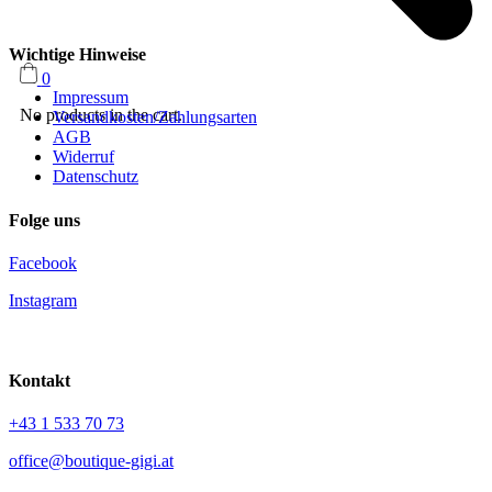
Wichtige Hinweise
0
Impressum
No products in the cart.
Versandkosten/Zahlungsarten
AGB
Widerruf
Datenschutz
Folge uns
Facebook
Instagram
Kontakt
+43 1 533 70 73
office@boutique-gigi.at