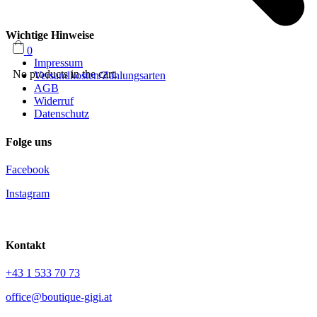
Wichtige Hinweise
0
Impressum
No products in the cart.
Versandkosten/Zahlungsarten
AGB
Widerruf
Datenschutz
Folge uns
Facebook
Instagram
Kontakt
+43 1 533 70 73
office@boutique-gigi.at