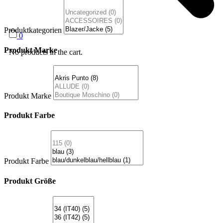
Produktkategorien
0
Produkt Marke
No products in the cart.
Produkt Marke
Produkt Farbe
Produkt Farbe
Produkt Größe