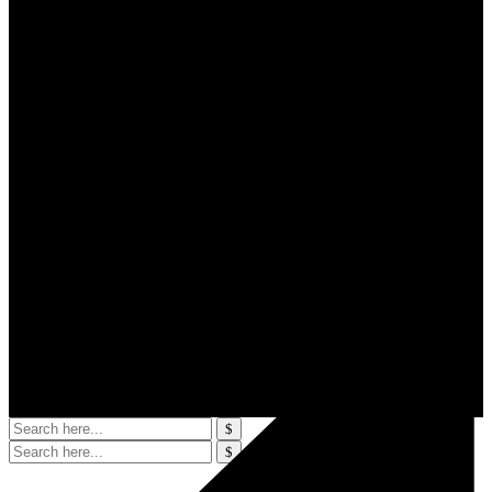
Zahlungsmittel – Versand
Diese Seite und deren Inhalte sind urheberrechtlich geschützt