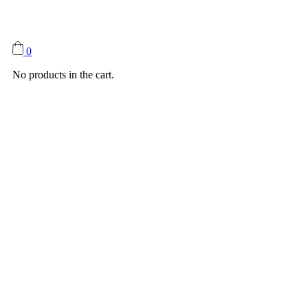
0
No products in the cart.