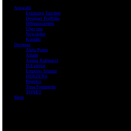
Auswahl
Exklusive Taschen
Designer Portfolio
Öffnungszeiten
Über uns
Newsletter
Kontakt
Designer
Akris Punto
Allude
Amina Rubinacci
D.Exterior
Emporio Armani
HERZENS
Peserico
Tissa Fontaneda
TONET
Shop