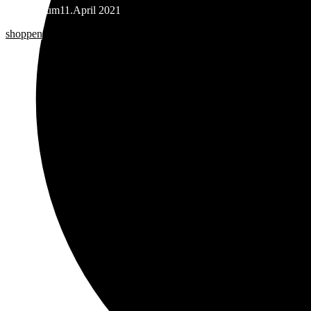
Nur bis zum11.April 2021
shoppen