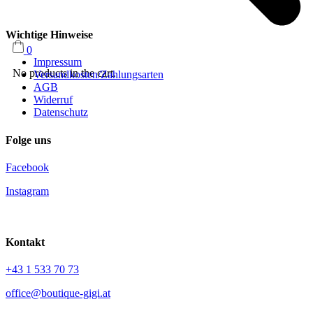
Wichtige Hinweise
0
Impressum
No products in the cart.
Versandkosten/Zahlungsarten
AGB
Widerruf
Datenschutz
Folge uns
Facebook
Instagram
Kontakt
+43 1 533 70 73
office@boutique-gigi.at