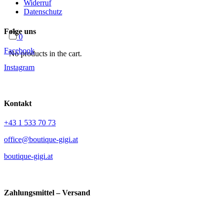
Widerruf
Datenschutz
Folge uns
0
Facebook
No products in the cart.
Instagram
Kontakt
+43 1 533 70 73
office@boutique-gigi.at
boutique-gigi.at
Zahlungsmittel – Versand