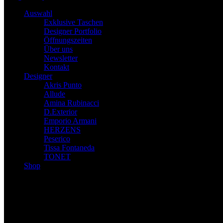
Auswahl
Exklusive Taschen
Designer Portfolio
Öffnungszeiten
Über uns
Newsletter
Kontakt
Designer
Akris Punto
Allude
Amina Rubinacci
D.Exterior
Emporio Armani
HERZENS
Peserico
Tissa Fontaneda
TONET
Shop