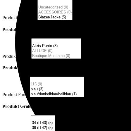
Produktkategorien
Produkt Marke
Produkt Marke
Produkt Farbe
Produkt Farbe
Produkt Größe