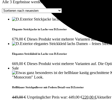
Alle 3 Ergebnisse werden angezeigt
Nach Aktualität sortiert
Elegante Strickjacke in Lachs von D.Exterior
679,00
€
Dieses Produkt weist mehrere Varianten auf. Die Opt
Elegantes Strickkleid in Lachs von D.Exterior
669,00
€
Dieses Produkt weist mehrere Varianten auf. Die Opt
Sale
Hellblauer Strickpullover mit Federn Detail von D.Exterior
449,00
€
Ursprünglicher Preis war: 449,00 €
220,00
€
Aktueller 