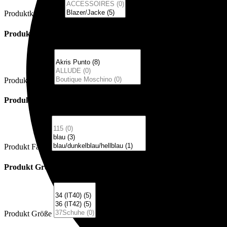
Produktkategorien
Produkt Marke
Produkt Marke
Produkt Farbe
Produkt Farbe
Produkt Größe
Produkt Größe