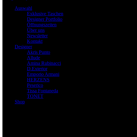
Auswahl
Exklusive Taschen
Designer Portfolio
Öffnungszeiten
Über uns
Newsletter
Kontakt
Designer
Akris Punto
Allude
Amina Rubinacci
D.Exterior
Emporio Armani
HERZENS
Peserico
Tissa Fontaneda
TONET
Shop